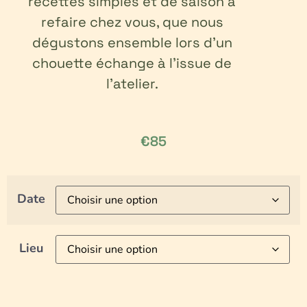
recettes simples et de saison à
refaire chez vous, que nous
dégustons ensemble lors d’un
chouette échange à l’issue de
l’atelier.
€
85
Date
Lieu