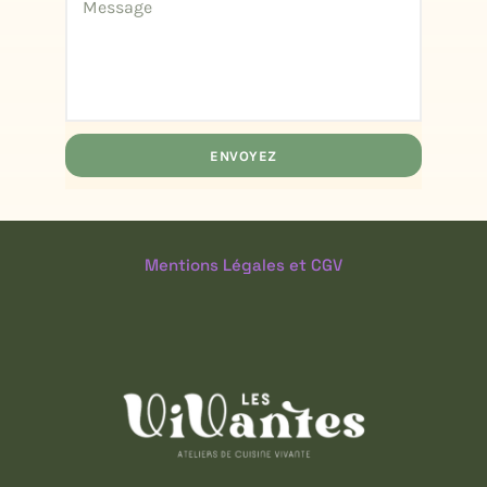
ENVOYEZ
Mentions Légales et CGV