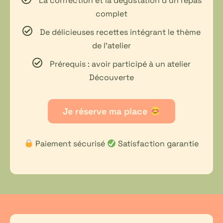
La confection et la dégustation d’un repas
complet
De délicieuses recettes intégrant le thème
de l’atelier
Prérequis : avoir participé à un atelier
Découverte
Je réserve ma place
Paiement sécurisé
Satisfaction garantie