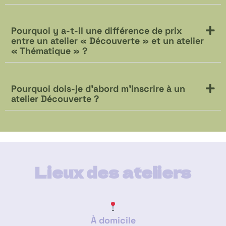
Pourquoi y a-t-il une différence de prix
entre un atelier « Découverte » et un atelier
« Thématique » ?
Pourquoi dois-je d’abord m’inscrire à un
atelier Découverte ?
Lieux des ateliers
À domicile