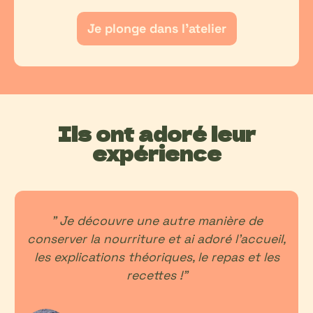
Je plonge dans l’atelier
Ils ont adoré leur
expérience
" Je découvre une autre manière de
conserver la nourriture et ai adoré l’accueil,
d
les explications théoriques, le repas et les
recettes !"