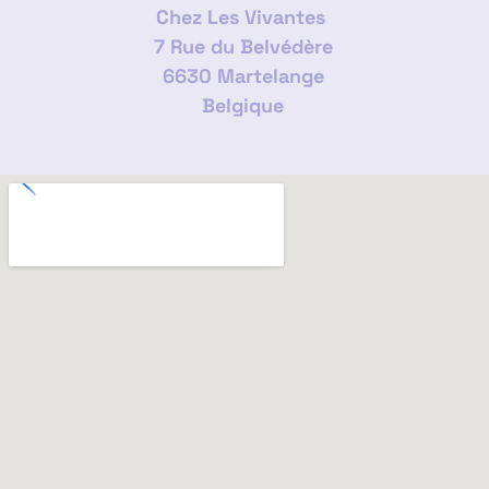
Chez Les Vivantes
7 Rue du Belvédère
6630 Martelange
Belgique