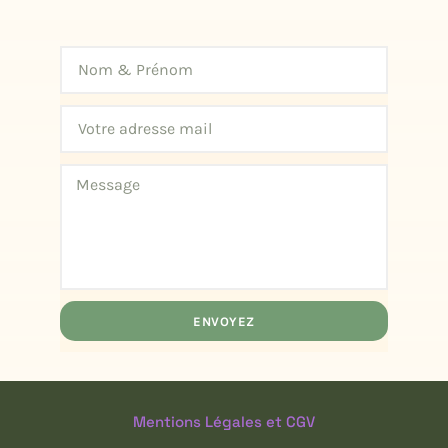
ENVOYEZ
Mentions Légales et CGV