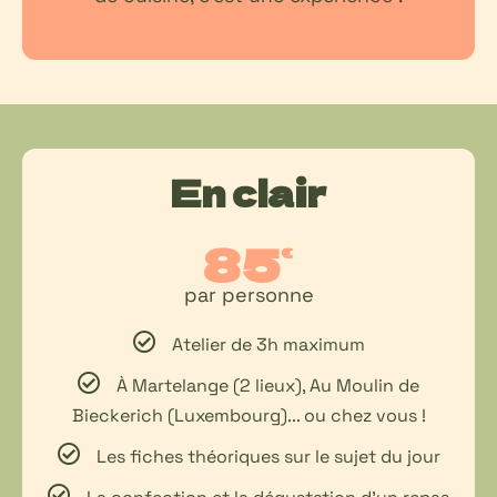
En clair
Saisir la description
85
€
par personne
Atelier de 3h maximum
À Martelange (2 lieux), Au Moulin de
Bieckerich (Luxembourg)... ou chez vous !
Les fiches théoriques sur le sujet du jour