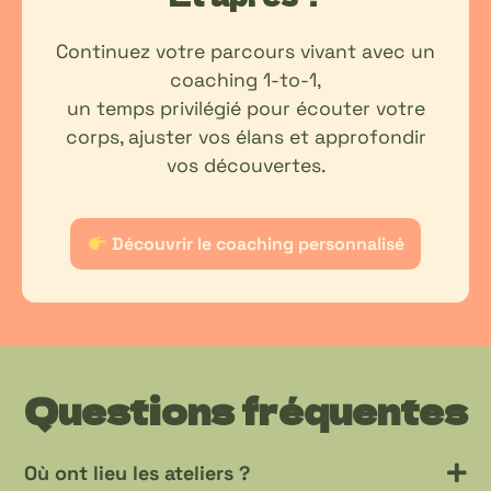
Continuez votre parcours vivant avec un
coaching 1-to-1,
un temps privilégié pour écouter votre
corps, ajuster vos élans et approfondir
vos découvertes.
Découvrir le coaching personnalisé
Questions fréquentes
Où ont lieu les ateliers ?